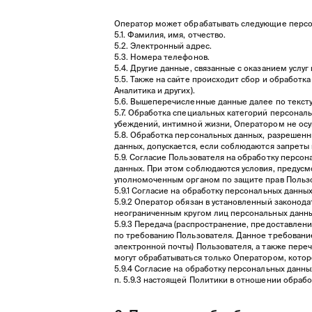
Оператор может обрабатывать следующие персо
5.1. Фамилия, имя, отчество.
5.2. Электронный адрес.
5.3. Номера телефонов.
5.4. Другие данные, связанные с оказанием услуг
5.5. Также на сайте происходит сбор и обработка
Аналитика и других).
5.6. Вышеперечисленные данные далее по текс
5.7. Обработка специальных категорий персонал
убеждений, интимной жизни, Оператором не осу
5.8. Обработка персональных данных, разрешенны
данных, допускается, если соблюдаются запреты и
5.9. Согласие Пользователя на обработку персо
данных. При этом соблюдаются условия, предусмо
уполномоченным органом по защите прав Польз
5.9.1 Согласие на обработку персональных данн
5.9.2 Оператор обязан в установленный законод
неограниченным кругом лиц персональных данны
5.9.3 Передача (распространение, предоставлен
по требованию Пользователя. Данное требование
электронной почты) Пользователя, а также пер
могут обрабатываться только Оператором, котор
5.9.4 Согласие на обработку персональных данн
п. 5.9.3 настоящей Политики в отношении обраб