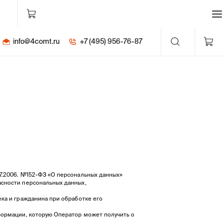
info@4comt.ru
+7 (495) 956-76-87
07.2006. №152-ФЗ «О персональных данных»
асности персональных данных,
ека и гражданина при обработке его
нформации, которую Оператор может получить о