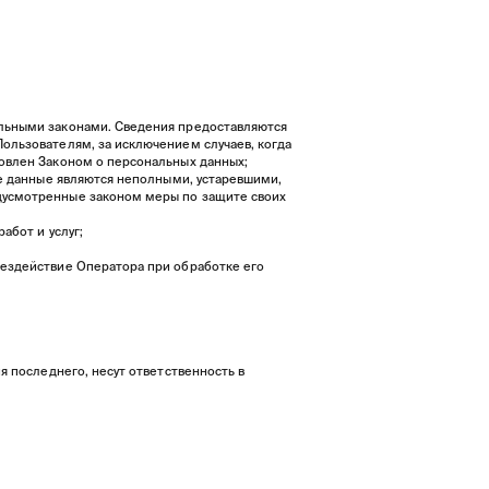
альными законами. Сведения предоставляются
ользователям, за исключением случаев, когда
овлен Законом о персональных данных;
ые данные являются неполными, устаревшими,
дусмотренные законом меры по защите своих
абот и услуг;
бездействие Оператора при обработке его
я последнего, несут ответственность в