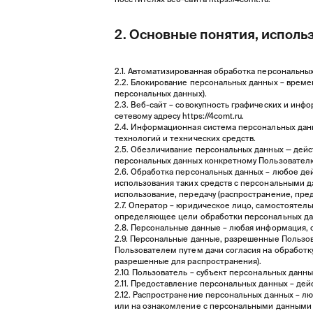
2. Основные понятия, исполь
2.1. Автоматизированная обработка персональны
2.2. Блокирование персональных данных – време
персональных данных).
2.3. Веб-сайт – совокупность графических и ин
сетевому адресу
https://4comt.ru
.
2.4. Информационная система персональных дан
технологий и технических средств.
2.5. Обезличивание персональных данных — дей
персональных данных конкретному Пользовател
2.6. Обработка персональных данных – любое де
использования таких средств с персональными да
использование, передачу (распространение, пре
2.7. Оператор – юридическое лицо, самостоятел
определяющее цели обработки персональных дан
2.8. Персональные данные – любая информация,
2.9. Персональные данные, разрешенные Пользов
Пользователем путем дачи согласия на обработк
разрешенные для распространения).
2.10. Пользователь – субъект персональных данн
2.11. Предоставление персональных данных – де
2.12. Распространение персональных данных – л
или на ознакомление с персональными данными 