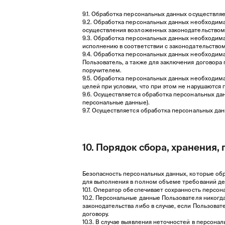
9.1. Обработка персональных данных осуществляе
9.2. Обработка персональных данных необходим
осуществления возложенных законодательством 
9.3. Обработка персональных данных необходима
исполнению в соответствии с законодательство
9.4. Обработка персональных данных необходим
Пользователь, а также для заключения договора
поручителем.
9.5. Обработка персональных данных необходим
целей при условии, что при этом не нарушаются 
9.6. Осуществляется обработка персональных да
персональные данные).
9.7. Осуществляется обработка персональных д
10. Порядок сбора, хранения
Безопасность персональных данных, которые об
для выполнения в полном объеме требований де
10.1. Оператор обеспечивает сохранность перс
10.2. Персональные данные Пользователя никогда
законодательства либо в случае, если Пользова
договору.
10.3. В случае выявления неточностей в персон