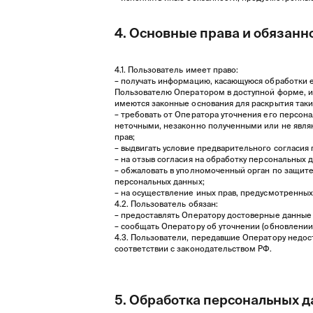
4. Основные права и обязанн
4.1. Пользователь имеет право:
– получать информацию, касающуюся обработки 
Пользователю Оператором в доступной форме, и 
имеются законные основания для раскрытия таки
– требовать от Оператора уточнения его персон
неточными, незаконно полученными или не явля
прав;
– выдвигать условие предварительного согласия 
– на отзыв согласия на обработку персональных 
– обжаловать в уполномоченный орган по защит
персональных данных;
– на осуществление иных прав, предусмотренны
4.2. Пользователь обязан:
– предоставлять Оператору достоверные данные 
– сообщать Оператору об уточнении (обновлении
4.3. Пользователи, передавшие Оператору недост
соответствии с законодательством РФ.
5. Обработка персональных 