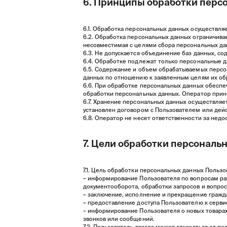
6. Принципы обработки перс
6.1. Обработка персональных данных осуществляе
6.2. Обработка персональных данных ограничива
несовместимая с целями сбора персональных да
6.3. Не допускается объединение баз данных, с
6.4. Обработке подлежат только персональные д
6.5. Содержание и объем обрабатываемых персо
данных по отношению к заявленным целям их об
6.6. При обработке персональных данных обеспеч
обработки персональных данных. Оператор прин
6.7. Хранение персональных данных осуществляе
установлен договором с Пользователем или дей
6.8. Оператор не несет ответственности за не
7. Цели обработки персональ
7.1. Цель обработки персональных данных Пользо
– информирование Пользователя по вопросам раб
документооборота, обработки запросов и вопро
– заключение, исполнение и прекращение гражд
– предоставление доступа Пользователю к серв
– информирование Пользователя о новых товарах
звонков или сообщений.
7.2. Пользователь всегда может отказаться от 