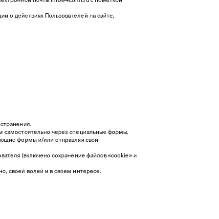
ии о действиях Пользователей на сайте,
остранения.
ем самостоятельно через специальные формы,
ующие формы и/или отправляя свои
ователя (включено сохранение файлов «cookie» и
о, своей волей и в своем интересе.