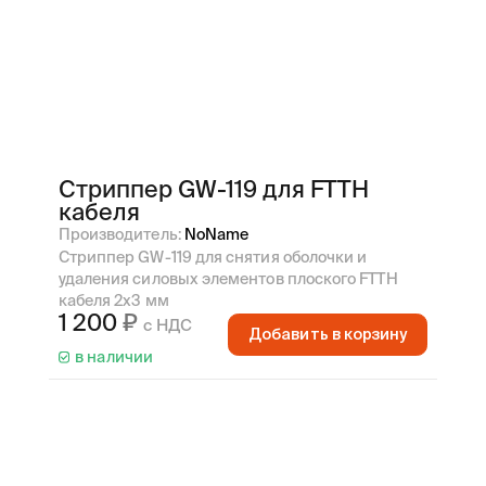
Стриппер GW-119 для FTTH
кабеля
Производитель:
NoName
Стриппер GW-119 для снятия оболочки и
удаления силовых элементов плоского FTTH
кабеля 2х3 мм
1 200
с НДС
Добавить в корзину
в наличии