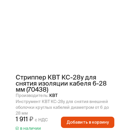
Стриппер КВТ КС-28у для
снятия изоляции кабеля 6-28
мм (70438)
Производитель:
КВТ
Инструмент КВТ КС-28у для снятия внешней
оболочки круглых кабелей диаметром от 6 до
28 мм
1 911
с НДС
Добавить в корзину
в наличии