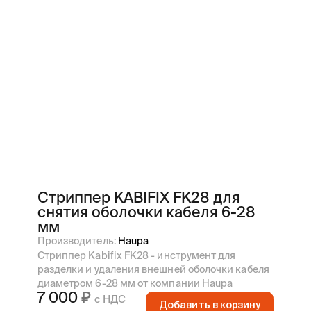
Haupa
Сначала дешёвые
Knipex
Сначала дорогие
Miller
NoName
КВТ
Наличие
в наличии
срок уточняйте
Стриппер KABIFIX FK28 для
снятия оболочки кабеля 6-28
мм
Производитель:
Haupa
Стриппер Kabifix FK28 - инструмент для
разделки и удаления внешней оболочки кабеля
диаметром 6-28 мм от компании Haupa
7 000
с НДС
Добавить в корзину