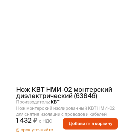
Нож КВТ НМИ-02 монтерский
диэлектрический (63846)
Производитель:
КВТ
Нож монтерский изолированный КВТ НМИ-02
для снятия изоляции с проводов и кабелей
1 432
с НДС
Добавить в корзину
срок уточняйте