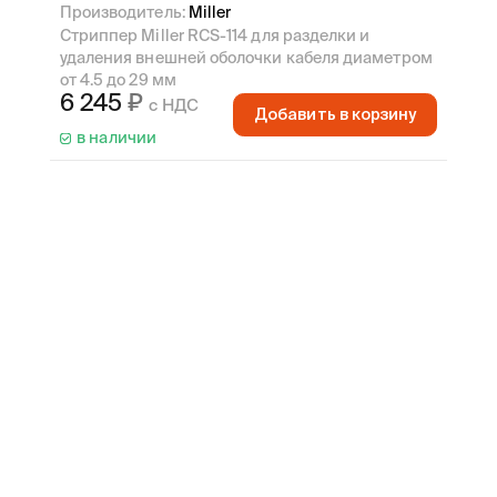
Производитель:
Miller
Cтриппер Miller RCS-114 для разделки и
удаления внешней оболочки кабеля диаметром
от 4.5 до 29 мм
6 245
с НДС
Добавить в корзину
в наличии