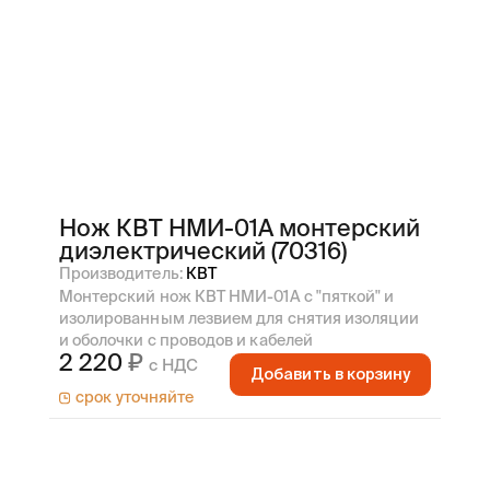
Нож КВТ НМИ-01А монтерский
диэлектрический (70316)
Производитель:
КВТ
Монтерский нож КВТ НМИ-01А с "пяткой" и
изолированным лезвием для снятия изоляции
и оболочки с проводов и кабелей
2 220
с НДС
Добавить в корзину
срок уточняйте