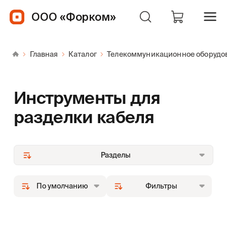
ООО «Форком»
Главная
Каталог
Телекоммуникационное оборудо
Инструменты для
разделки кабеля
Разделы
По умолчанию
Фильтры
По популярности
Производитель
По наименованию
По производителю