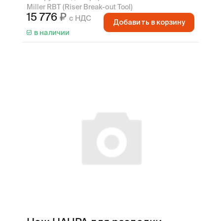
Miller RBT (Riser Break-out Tool)
15 776
с НДС
Добавить в корзину
в наличии