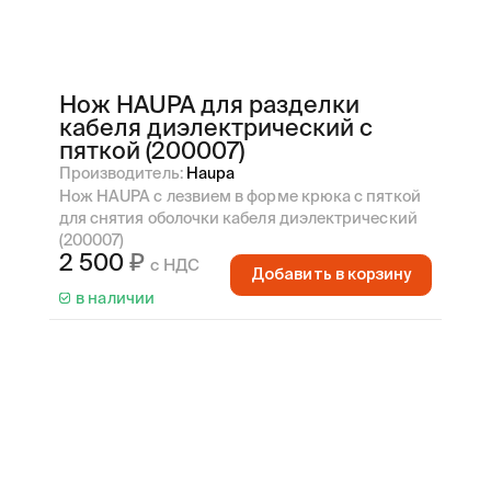
Нож HAUPA для разделки
кабеля диэлектрический с
пяткой (200007)
Производитель:
Haupa
Нож HAUPA с лезвием в форме крюка с пяткой
для снятия оболочки кабеля диэлектрический
(200007)
2 500
с НДС
Добавить в корзину
в наличии