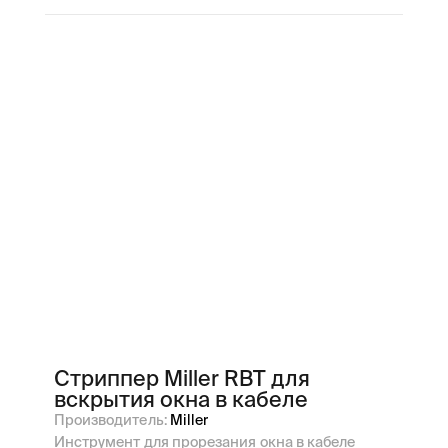
Стриппер Miller RBT для
вскрытия окна в кабеле
Производитель:
Miller
Инструмент для прорезания окна в кабеле