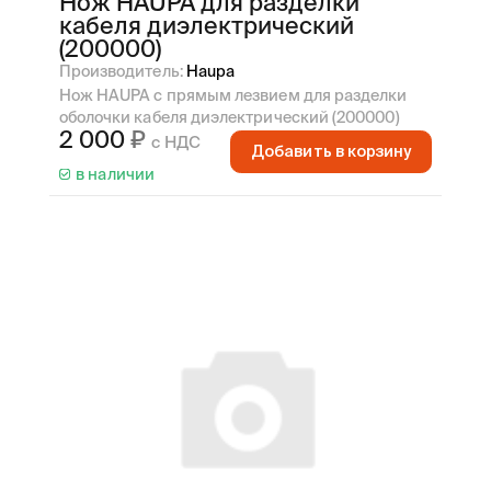
Нож HAUPA для разделки
кабеля диэлектрический
(200000)
Производитель:
Haupa
Нож HAUPA с прямым лезвием для разделки
оболочки кабеля диэлектрический (200000)
2 000
с НДС
Добавить в корзину
в наличии