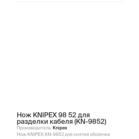
Нож KNIPEX 98 52 для
разделки кабеля (KN-9852)
Производитель:
Knipex
Нож KNIPEX KN-9852 для снятия оболочки