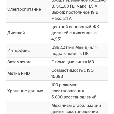
В, 50...60 Гц, макс. 1,5 А
Электропитание
Выход: постоянное 19 В,
макс. 2,1 А
цветной сенсорный ЖК
Дисплей
дисплей с диагональю
4,95"
USB2.0 (тип Mini-B) для
Интерфейс
подключения к ПК
Заземление
С помощью винта М3
Совместимость с ISO
Метка RFID
15693
100 режимов
Хранение данных
восстановления
5 000 восстановлений
Механизм стабилизации
длины восстановления