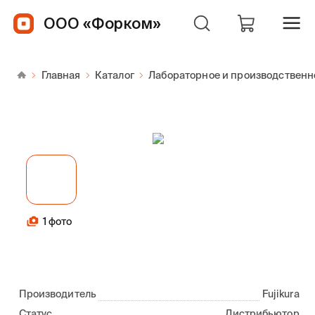
ООО «Форком»
Главная
Каталог
Лабораторное и производственн
1 фото
Производитель
Fujikura
Статус
Дистрибьютор