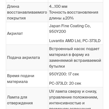
Длина
4...100 мм
восстанавливаемого
Точность восстановления
покрытия
длины ±20%
Japan Fine Coating Co,
950Y200
Акрилат
Luvantix AMD Ltd, PC-373LD
Встроенный насос подает
материал в форму из
Подача акрилата
заменяемой встраиваемой
бутылки
950Y200: 17 сек
Время подачи
материала
PC-373LD: 20 сек
UV лампа сверху и снизу,
Лампа для
управление положением,
отверждения
интенсивностью и
временем освещения