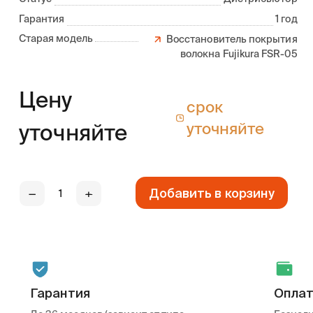
Гарантия
1 год
Старая модель
Восстановитель покрытия
волокна Fujikura FSR-05
Цену
срок
уточняйте
уточняйте
Добавить в корзину
—
+
Гарантия
Опла