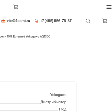
info@4comt.ru
+7 (495) 956-76-87
сети 10G Ethernet Yokogawa AQ1300
Yokogawa
Дистрибьютор
1 год