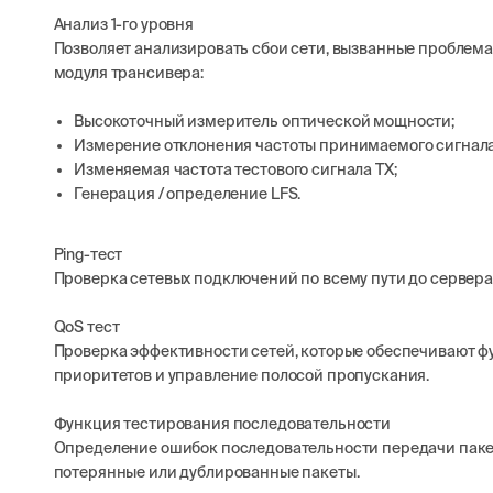
Анализ 1-го уровня
Позволяет анализировать сбои сети, вызванные проблем
модуля трансивера:
Высокоточный измеритель оптической мощности;
Измерение отклонения частоты принимаемого сигнала
Изменяемая частота тестового сигнала TX;
Генерация / определение LFS.
Ping-тест
Проверка сетевых подключений по всему пути до сервера
QoS тест
Проверка эффективности сетей, которые обеспечивают фу
приоритетов и управление полосой пропускания.
Функция тестирования последовательности
Определение ошибок последовательности передачи пакет
потерянные или дублированные пакеты.