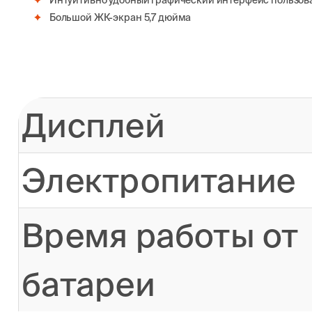
Интуитивно удобный графический интерфейс пользов
Большой ЖК-экран 5,7 дюйма
Дисплей
Электропитание
Время работы от
батареи