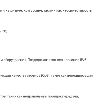
ами на физическом уровне, такими как несовместимость
 RX;
 и оборудования. Поддерживается тестирование IPv6.
нкции качества сервиса (QoS), такие как переадресация
ов, таких как неправильный порядок передачи,