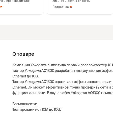
ия и производителя)
лизинга и другие способы
Подробнее
О товаре
Компания Yokogawa выпустила первый полевой тестер 10 Г
тестер Yokogawa AQ1300 разработан для улучшения эффек
Ethernet до 10G.
Тестер Yokogawa AQ1300 оценивает эффективность различ
Ethernet. Он может эффективно и точно проверить сети и
функциональности. В случае сбоя Yokogawa AQ1300 помога
Возможности:
Тестирование от 10M до 10G;