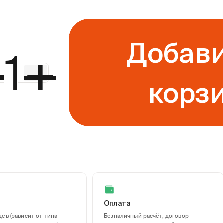
Добави
—
+
корз
Оплата
ев (зависит от типа
Безналичный расчёт, договор