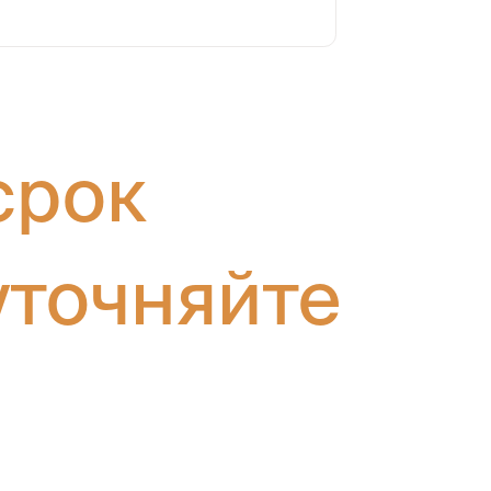
срок
уточняйте