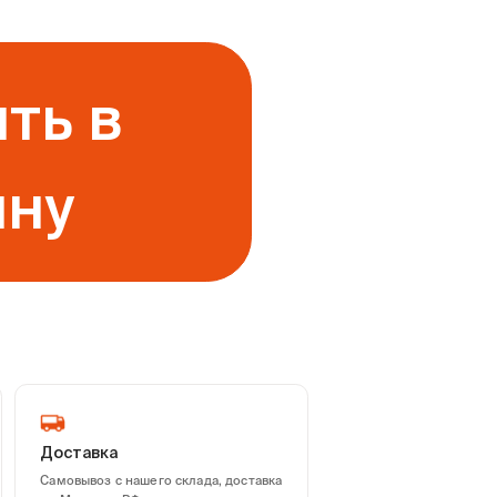
ть в
ину
Доставка
Самовывоз с нашего склада, доставка