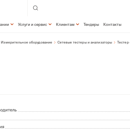
пании
Услуги и сервис
Клиентам
Тендеры
Контакты
Измерительное оборудование
Сетевые тестеры и анализаторы
Тестер 
одитель
ия