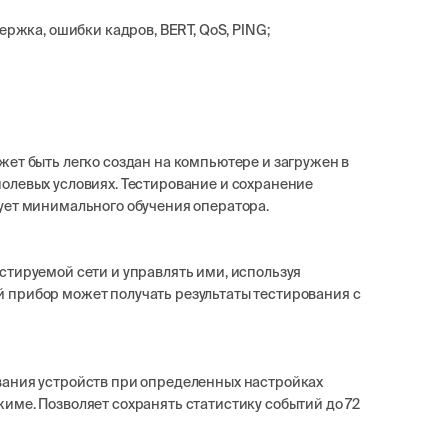
ержка, ошибки кадров, BERT, QoS, PING;
жет быть легко создан на компьютере и загружен в
олевых условиях. Тестирование и сохранение
ует минимального обучения оператора.
стируемой сети и управлять ими, используя
 прибор может получать результаты тестирования с
вания устройств при определенных настройках
име. Позволяет сохранять статистику событий до 72