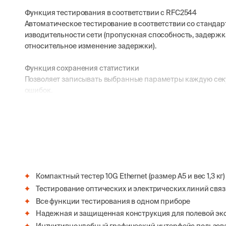
Функция тестирования в соответствии с RFC2544
Автоматическое тестирование в соответствии со стандар
изводительности сети (пропускная способность, задержка
относительное изменение задержки).
Функция сохранения статистики
Позволяет записывать выбранные параметры каждую секу
ошибок.
Компактный тестер 10G Ethernet (размер A5 и вес 1,3 кг)
Тестирование оптических и электрических линий свя
Все функции тестирования в одном приборе
Надежная и защищенная конструкция для полевой эк