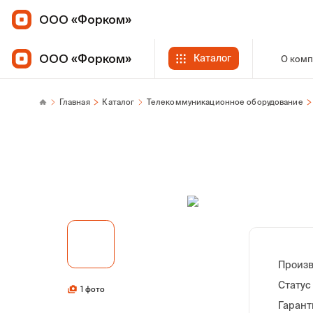
ООО «Форком»
ООО «Форком»
Каталог
О ком
Главная
Каталог
Телекоммуникационное оборудование
Произв
Статус
1 фото
Гарант