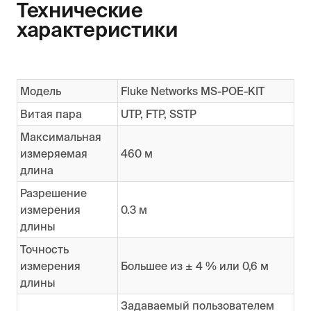
Технические
характеристики
Модель
Fluke Networks MS-POE-KIT
Витая пара
UTP, FTP, SSTP
Максимальная
измеряемая
460 м
длина
Разрешение
измерения
0.3 м
длины
Точность
измерения
Большее из ± 4 % или 0,6 м
длины
Задаваемый пользователем