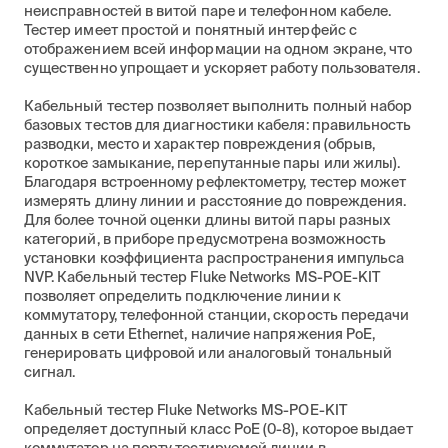
неисправностей в витой паре и телефонном кабеле.
Тестер имеет простой и понятный интерфейс с
отображением всей информации на одном экране, что
существенно упрощает и ускоряет работу пользователя.
Кабельный тестер позволяет выполнить полный набор
базовых тестов для диагностики кабеля: правильность
разводки, место и характер повреждения (обрыв,
короткое замыкание, перепутанные пары или жилы).
Благодаря встроенному рефлектометру, тестер может
измерять длину линии и расстояние до повреждения.
Для более точной оценки длины витой пары разных
категорий, в приборе предусмотрена возможность
установки коэффициента распространения импульса
NVP. Кабельный тестер Fluke Networks MS-POE-KIT
позволяет определить подключение линии к
коммутатору, телефонной станции, скорость передачи
данных в сети Ethernet, наличие напряжения PoE,
генерировать цифровой или аналоговый тональный
сигнал.
Кабельный тестер Fluke Networks MS-POE-KIT
определяет доступный класс PoE (0-8), которое выдает