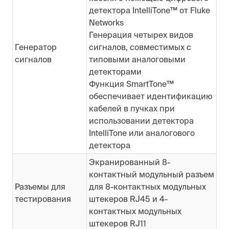
детектора IntelliTone™ от Fluke
Networks
Генерация четырех видов
Генератор
сигналов, совместимых с
сигналов
типовыми аналоговыми
детекторами
Функция SmartTone™
обеспечивает идентификацию
кабелей в пучках при
использовании детектора
IntelliTone или аналогового
детектора
Экранированный 8-
контактный модульный разъем
Разъемы для
для 8-контактных модульных
тестирования
штекеров RJ45 и 4-
контактных модульных
штекеров RJ11