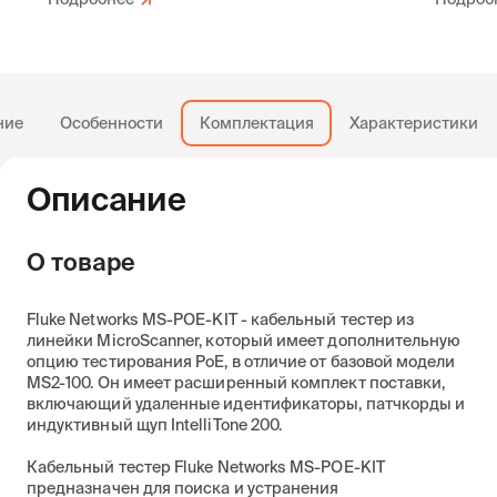
ние
Особенности
Комплектация
Характеристики
Описание
О товаре
Fluke Networks MS-POE-KIT - кабельный тестер из
линейки MicroScanner, который имеет дополнительную
опцию тестирования PoE, в отличие от базовой модели
MS2-100. Он имеет расширенный комплект поставки,
включающий удаленные идентификаторы, патчкорды и
индуктивный щуп IntelliTone 200.
Кабельный тестер Fluke Networks MS-POE-KIT
предназначен для поиска и устранения