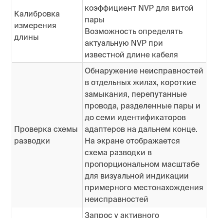
коэффициент NVP для витой
Калибровка
пары
измерения
Возможность определять
длины
актуальную NVP при
известной длине кабеля
Обнаружение неисправностей
в отдельных жилах, короткие
замыкания, перепутанные
провода, разделенные пары и
до семи идентификаторов
Проверка схемы
адаптеров на дальнем конце.
разводки
На экране отображается
схема разводки в
пропорциональном масштабе
для визуальной индикации
примерного местонахождения
неисправностей
Запрос у активного