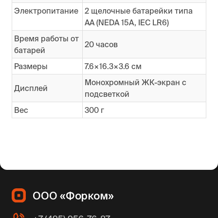
Электропитание
2 щелочные батарейки типа
AA (NEDA 15A, IEC LR6)
Время работы от
20 часов
батарей
Размеры
7.6×16.3×3.6 см
Монохромный ЖК-экран с
Дисплей
подсветкой
Вес
300 г
ООО «Форком»