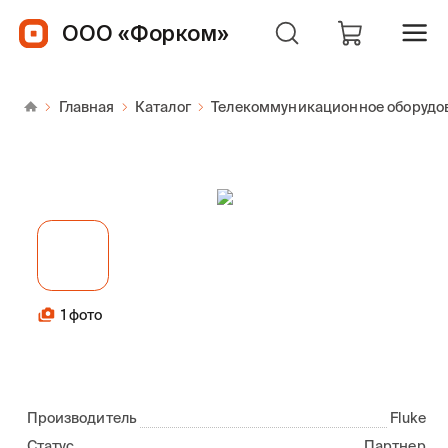
ООО «Форком»
Главная
Каталог
Телекоммуникационное оборудо
1 фото
Производитель
Fluke
Статус
Партнер