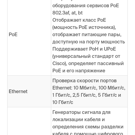
оборудования сервисов PoE
802.3af, at, bt
Отображает класс PoE
(мощность PoE источника),
PoE
отображает питающие пары,
доступную на порту мощность
Поддерживает PoH и UPoE
(универсальный стандарт от
Cisco), определяет пассивный
PoE и его напряжение
Проверка скорости портов
Ethernet: 10 Мбит/с, 100 Мбит/с,
Ethernet
1 Гбит/с, 2,5 Гбит/с, 5 Гбит/с и
10 Гбит/с
Генераторы сигнала для
локализации кабеля и
определения схемы разделки
кабеля с помощью цифрового