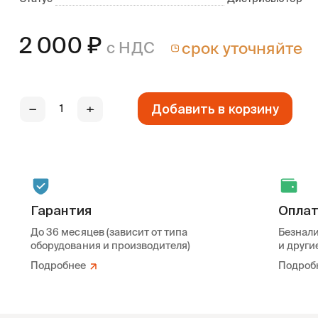
2 000
₽
с НДС
срок уточняйте
Добавить в корзину
—
+
Гарантия
Опла
До 36 месяцев (зависит от типа
Безнали
оборудования и производителя)
и други
Подробнее
Подроб