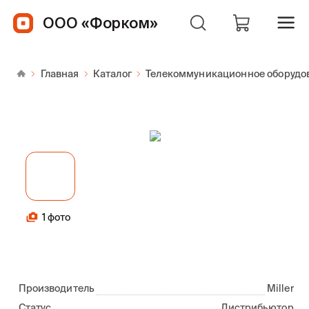
ООО «Форком»
Главная
Каталог
Телекоммуникационное оборудо
1 фото
Производитель
Miller
Статус
Дистрибьютор