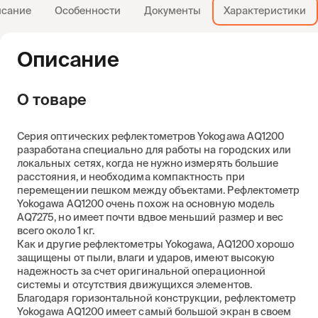
сание
Особенности
Документы
Характеристики
Описание
О товаре
Серия оптических рефлектометров Yokogawa AQ1200
разработана специально для работы на городских или
локальных сетях, когда не нужно измерять большие
расстояния, и необходима компактность при
перемещении пешком между объектами. Рефлектометр
Yokogawa AQ1200 очень похож на основную модель
AQ7275, но имеет почти вдвое меньший размер и вес
всего около 1 кг.
Как и другие рефлектометры Yokogawa, AQ1200 хорошо
защищены от пыли, влаги и ударов, имеют высокую
надежность за счет оригинальной операционной
системы и отсутствия движущихся элементов.
Благодаря горизонтальной конструкции, рефлектометр
Yokogawa AQ1200 имеет самый большой экран в своем