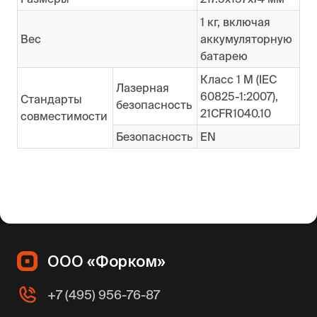
1 кг, включая
Вес
аккумуляторную
батарею
Класс 1 M (IEC
Лазерная
60825-1:2007),
Стандарты
безопасность
21CFR1040.10
совместимости
Безопасность
EN
ООО «Форком»
+7 (495) 956-76-87