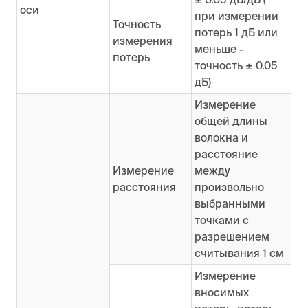
оси
при измерении
Точность
потерь 1 дБ или
измерения
меньше -
потерь
точность ± 0.05
дБ)
Измерение
общей длины
волокна и
расстояние
Измерение
между
расстояния
произвольно
выбранными
точками с
разрешением
считывания 1 см
Измерение
вносимых