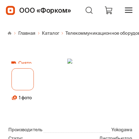
ООО «Форком»
Главная
Каталог
Телекоммуникационное оборудо
Снято
1 фото
Производитель
Yokogawa
Статус
Дистрибьютор