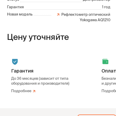
Гарантия
1 год
Новая модель
Рефлектометр оптический
Yokogawa AQ1210
Цену уточняйте
Гарантия
Опла
До 36 месяцев (зависит от типа
Безнали
оборудования и производителя)
и други
Подробнее
Подроб