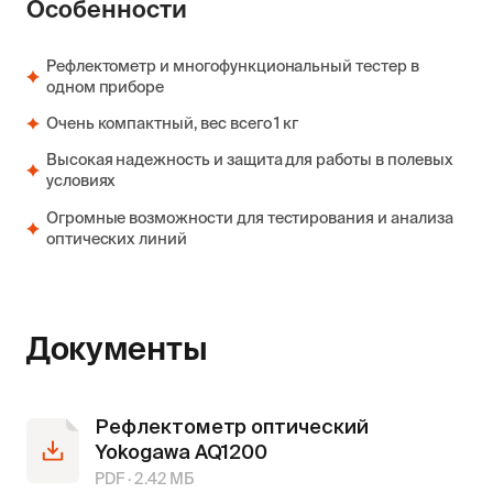
Особенности
Рефлектометр и многофункциональный тестер в
одном приборе
Очень компактный, вес всего 1 кг
Высокая надежность и защита для работы в полевых
условиях
Огромные возможности для тестирования и анализа
оптических линий
Документы
Рефлектометр оптический
Yokogawa AQ1200
PDF ·
2.42
МБ