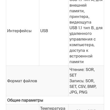
внешней
памяти,
принтера,
видеощупа
USB 1.1 тип B, для
Интерфейсы
USB
удаленного
управления с
компьютера,
доступа к
встроенной
памяти
Чтение: SOR,
SET
Формат файлов
Запись: SOR,
SET, CSV, BMP,
JPG, PNG
Общие параметры
Температура