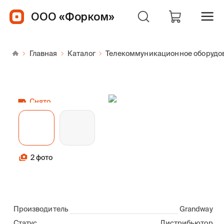
ООО «Форком»
Главная
Каталог
Телекоммуникационное оборудо
Снято
2 фото
Производитель
Grandway
Статус
Дистрибьютор