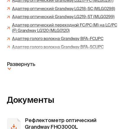
Адаптер оптический Grandway LG217-FC (MLG0297)
Адаптер оптический Grandway LG218-SC (MLG0298)
Адаптер оптический Grandway LG219-ST (MLG0299)
Адаптер оптический переходной FC/PC (M) на LC/PC
(F) Grandway LG120 (MLG0120)
Адаптер голого волокна Grandway BFA-FCUPC
Адаптер голого волокна Grandway BFA-SCUPC
Развернуть
Документы
Рефлектометр оптический
Grandway FHO3000L