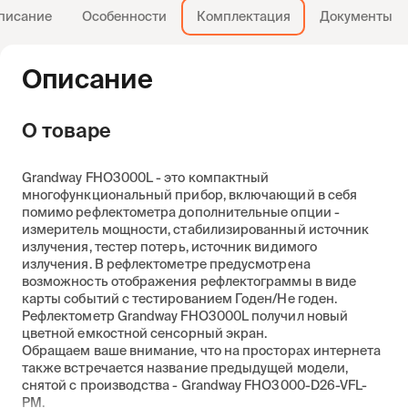
писание
Особенности
Комплектация
Документы
Описание
О товаре
Grandway FHO3000L - это компактный
многофункциональный прибор, включающий в себя
помимо рефлектометра дополнительные опции -
измеритель мощности, стабилизированный источник
излучения, тестер потерь, источник видимого
излучения. В рефлектометре предусмотрена
возможность отображения рефлектограммы в виде
карты событий с тестированием Годен/Не годен.
Рефлектометр Grandway FHO3000L получил новый
цветной емкостной сенсорный экран.
Обращаем ваше внимание, что на просторах интернета
также встречается название предыдущей модели,
снятой с производства - Grandway FHO3000-D26-VFL-
PM.