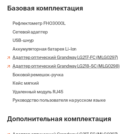
Базовая комплектация
Рефлектометр FHO3000L
Сетевой адаптер
USB-шнур
Аккумуляторная батарея Li-Ion
Адаптер оптический Grandway LG217-FC (MLG0297)
Адаптер оптический Grandway LG218-SC (MLG0298)
Боковой ремешок-ручка
Кейс мягкий
Удаленный модуль RJ45
Руководство пользователя на русском языке
Дополнительная комплектация