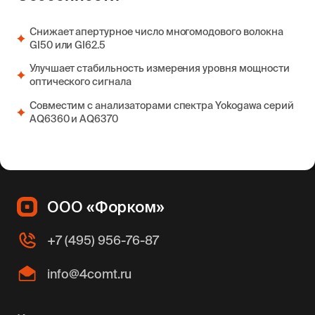
Снижает апертурное число многомодового волокна
GI50 или GI62.5
Улучшает стабильность измерения уровня мощности
оптического сигнала
Совместим с анализаторами спектра Yokogawa серий
AQ6360 и AQ6370
ООО «Форком»
+7 (495) 956-76-87
info@4comt.ru