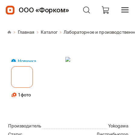
ООО «Форком»
Главная
Каталог
Лабораторное и производственн
Новинка
1 фото
Производитель
Yokogawa
Статус
Дистрибьютор