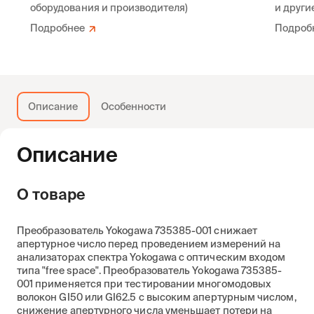
оборудования и производителя)
и други
Подробнее
Подроб
Описание
Особенности
Описание
О товаре
Преобразователь Yokogawa 735385-001 снижает
апертурное число перед проведением измерений на
анализаторах спектра Yokogawa с оптическим входом
типа "free space". Преобразователь Yokogawa 735385-
001 применяется при тестировании многомодовых
волокон GI50 или GI62.5 с высоким апертурным числом,
снижение апертурного числа уменьшает потери на