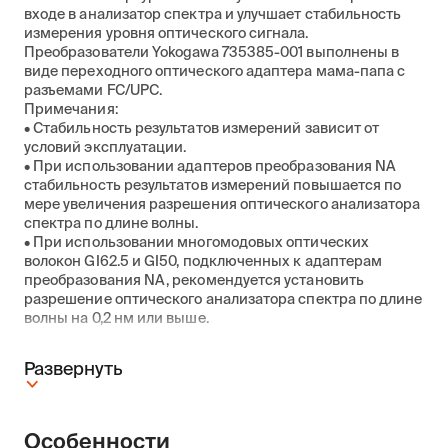
входе в анализатор спектра и улучшает стабильность
измерения уровня оптического сигнала.
Преобразователи Yokogawa 735385-001 выполнены в
виде переходного оптического адаптера мама-папа с
разъемами FC/UPC.
Примечания:
• Стабильность результатов измерений зависит от
условий эксплуатации.
• При использовании адаптеров преобразования NA
стабильность результатов измерений повышается по
мере увеличения разрешения оптического анализатора
спектра по длине волны.
• При использовании многомодовых оптических
волокон GI62.5 и GI50, подключенных к адаптерам
преобразования NA, рекомендуется установить
разрешение оптического анализатора спектра по длине
волны на 0,2 нм или выше.
Развернуть
Особенности