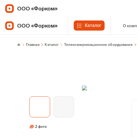
ООО «Форком»
ООО «Форком»
Каталог
О ком
Главная
Каталог
Телекоммуникационное оборудование
2 фото