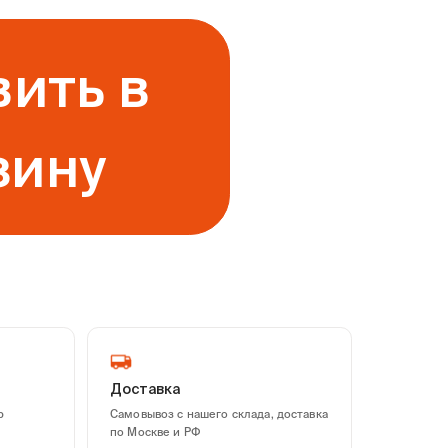
ить в
зину
Доставка
р
Самовывоз с нашего склада, доставка
по Москве и РФ