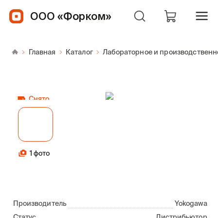
ООО «Форком»
Главная
Каталог
Лабораторное и производственн
Снято
1 фото
Производитель
Yokogawa
Статус
Дистрибьютор