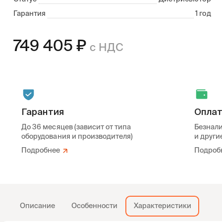
Гарантия
1 год
749 405
₽
с НДС
Гарантия
Опла
До 36 месяцев (зависит от типа
Безнали
оборудования и производителя)
и други
Подробнее
Подроб
Описание
Особенности
Характеристики