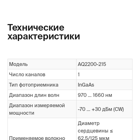
Технические
характеристики
Модель
AQ2200-215
Число каналов
1
Тип фотоприемника
InGaAs
Диапазон длин волн
970 ... 1660 нм
Диапазон измеряемой
-70 ... +30 дБм (CW)
мощности
Диаметр
сердцевины ≤
Применяемое волокно
62.5/125 мкм