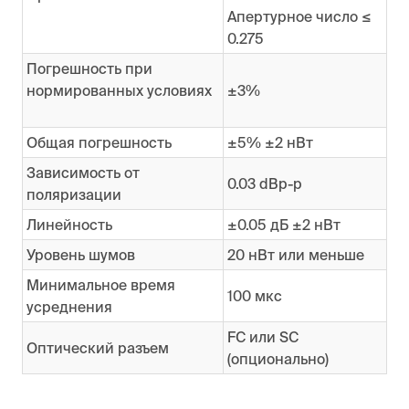
Апертурное число ≤
0.275
Погрешность при
нормированных условиях
±3%
Общая погрешность
±5% ±2 нВт
Зависимость от
0.03 dBp-p
поляризации
Линейность
±0.05 дБ ±2 нВт
Уровень шумов
20 нВт или меньше
Минимальное время
100 мкс
усреднения
FC или SC
Оптический разъем
(опционально)