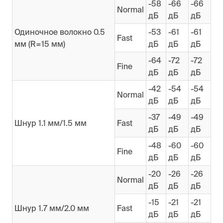
-58
-66
-66
Normal
дБ
дБ
дБ
Одиночное волокно 0.5
-53
-61
-61
Fast
мм (R=15 мм)
дБ
дБ
дБ
-64
-72
-72
Fine
дБ
дБ
дБ
-42
-54
-54
Normal
дБ
дБ
дБ
-37
-49
-49
Шнур 1.1 мм/1.5 мм
Fast
дБ
дБ
дБ
-48
-60
-60
Fine
дБ
дБ
дБ
-20
-26
-26
Normal
дБ
дБ
дБ
-15
-21
-21
Шнур 1.7 мм/2.0 мм
Fast
дБ
дБ
дБ