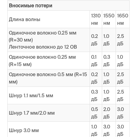
Вносимые потери
1310
1550
1650
Длина волны
нм
нм
нм
Одиночное волокно 0.25 мм
0.2
1.0
2.5
(R=30 мм)
дБ
дБ
дБ
Ленточное волокно до 12 ОВ
Одиночное волокно 0.25 мм
0.1
0.3
1.0
(R=15 мм)
дБ
дБ
дБ
Одиночное волокно 0.5 мм (R=15
0.2
1.0
2.5
мм)
дБ
дБ
дБ
0.3
1.0
2.5
Шнур 1.1 мм/1.5 мм
дБ
дБ
дБ
0.5
2.0
3.0
Шнур 1.7 мм/2.0 мм
дБ
дБ
дБ
1.0
3.0
3.0
Шнур 3.0 мм
дБ
дБ
дБ