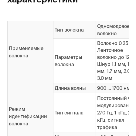
Одномодовое
Тип волокна
волокно
Волокно 0.25 м
Применяемые
Ленточное
волокна
Параметры
волокно до 12 О
Шнур 1.1 мм, 1.5
волокна
мм, 1.7 мм, 2.0 м
3.0 мм
Длина волны
900 … 1700 нм
Постоянный CW
модулированны
Режим
Тип сигнала
270 Гц, 1 кГц, 2
идентификации
кГц, сигнал
волокна
трафика