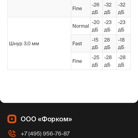
-26
-32
-32
Fine
дБ
дБ
дБ
-20
-23
-23
Normal
дБ
дБ
дБ
-15
28
-18
Шнур 3.0 мм
Fast
дБ
дБ
дБ
-25
-28
-28
Fine
дБ
дБ
дБ
ООО «Форком»
+7 (495) 956-76-87