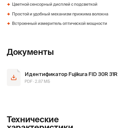
Цветной сенсорный дисплей с подсветкой
Простой и удобный механизм прижима волокна
Встроенный измеритель оптической мощности
Документы
Идентификатор Fujikura FID 30R 31R
PDF ·
2.87
МБ
Технические
характеристики