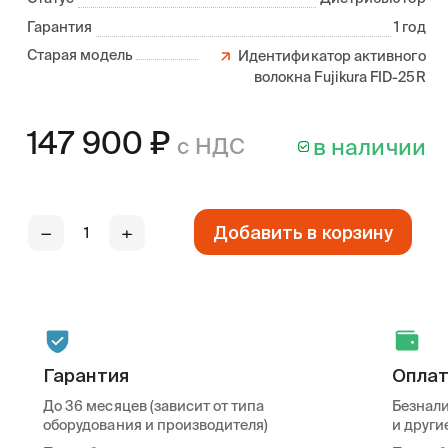
Гарантия
1 год
Старая модель
Идентификатор активного
волокна Fujikura FID-25R
147 900
₽
с НДС
в наличии
Добавить в корзину
—
+
Гарантия
Опла
До 36 месяцев (зависит от типа
Безнали
оборудования и производителя)
и други