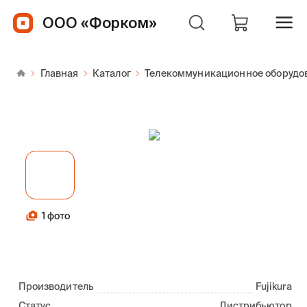
ООО «Форком»
Главная
Каталог
Телекоммуникационное оборудо
1 фото
Производитель
Fujikura
Статус
Дистрибьютор