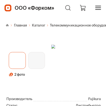
ООО «Форком»
Главная
Каталог
Телекоммуникационное оборудо
2 фото
Производитель
Fujikura
Статус
Дистрибьютор