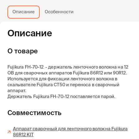
Описание
Особенности
Описание
О товаре
Fujikura FH-70-12 - держатель ленточного волокна на 12
ОВ для сварочных аппаратов Fujikura 86R12 или 90R12.
Используется для фиксации ленточного волокна в
скалывателе Fujikura CT50 и переноса в сварочный
аппарат.
Держатель Fujikura FH-70-12 поставляется парой.
Совместимость
Аппарат сварочный для ленточного волокна Fujikura
86R12 KIT