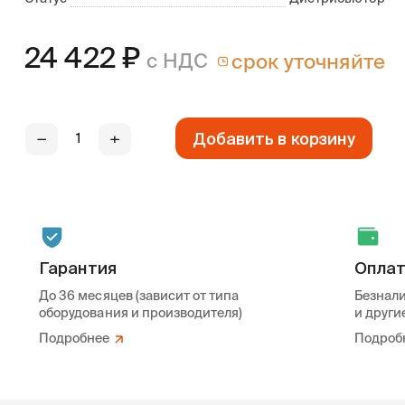
24 422
₽
с НДС
срок уточняйте
Добавить в корзину
—
+
Гарантия
Опла
До 36 месяцев (зависит от типа
Безнали
оборудования и производителя)
и други
Подробнее
Подроб