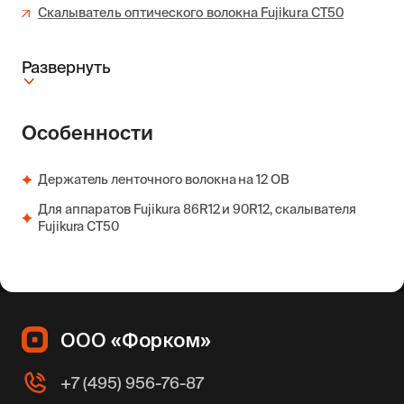
Скалыватель оптического волокна Fujikura CT50
Развернуть
Особенности
Держатель ленточного волокна на 12 ОВ
Для аппаратов Fujikura 86R12 и 90R12, скалывателя
Fujikura CT50
ООО «Форком»
+7 (495) 956-76-87