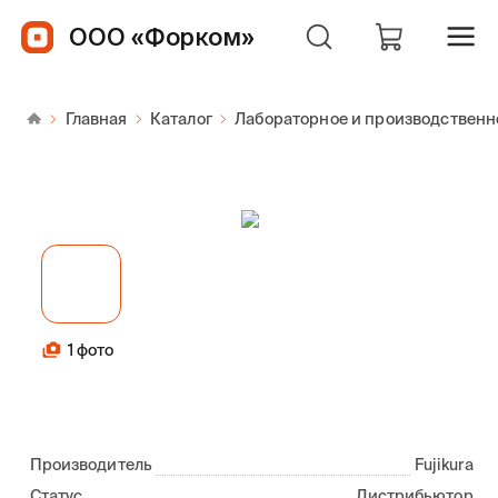
ООО «Форком»
Главная
Каталог
Лабораторное и производственн
1 фото
Производитель
Fujikura
Статус
Дистрибьютор