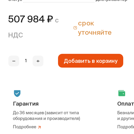
507 984
₽
с
срок
уточняйте
НДС
Добавить в корзину
—
+
Гарантия
Опла
До 36 месяцев (зависит от типа
Безнали
оборудования и производителя)
и други
Подробнее
Подроб