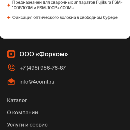
Предназначен для сварочных аппаратов Fujikura FSM-
100P/100M и FSM-100P+/100M+
Фиксация оптического волокна в свободном буфере
ООО «Форком»
+7 (495) 956-76-87
info@4comt.ru
Каталог
О компании
Услуги и сервис