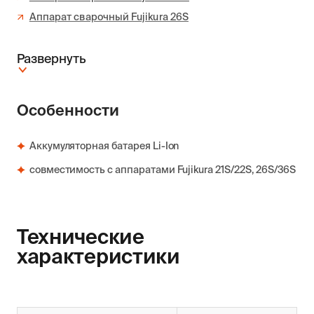
Аппарат сварочный Fujikura 26S
Развернуть
Особенности
Аккумуляторная батарея Li-Ion
совместимость с аппаратами Fujikura 21S/22S, 26S/36S
Технические
характеристики