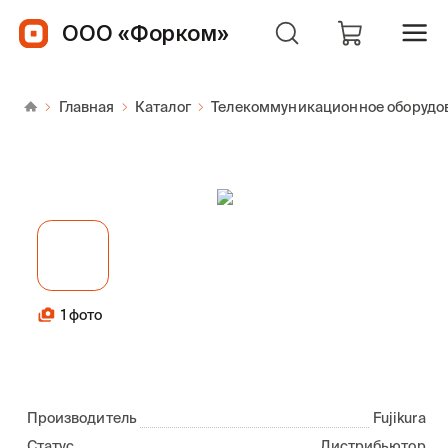
ООО «Форком»
Главная
Каталог
Телекоммуникационное оборудо
1 фото
Производитель
Fujikura
Статус
Дистрибьютор