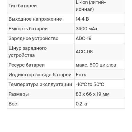
Li-ion (литий-
Тип батареи
ионная)
Выходное напряжение
14,4 В
Емкость батареи
3400 мАч
Зарядное устройство
ADC-19
Шнур зарядного
ACC-08
устройства
Ресурс батареи
макс. 500 циклов
Индикатор заряда батареи
Есть
Температура эксплуатации
-10°C to 50°C
Размеры
83 x 66 x 19 мм
Вес
0,2 кг