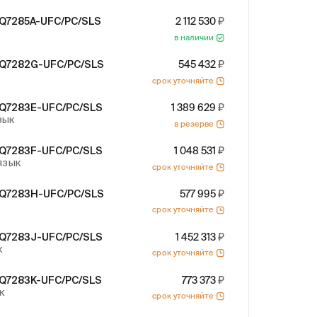
AQ7285A-UFC/PC/SLS
2 112 530
в наличии
AQ7282G-UFC/PC/SLS
545 432
срок уточняйте
AQ7283E-UFC/PC/SLS
1 389 629
ЯЗЫК
в резерве
AQ7283F-UFC/PC/SLS
1 048 531
 ЯЗЫК
срок уточняйте
AQ7283H-UFC/PC/SLS
577 995
срок уточняйте
AQ7283J-UFC/PC/SLS
1 452 313
К
срок уточняйте
AQ7283K-UFC/PC/SLS
773 373
ЫК
срок уточняйте