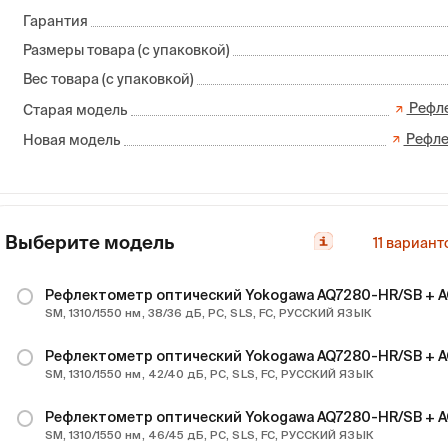
Гарантия
Размеры товара (с упаковкой)
Вес товара (с упаковкой)
Рефле
Старая модель
Рефле
Новая модель
Выберите модель
11
вариант
Рефлектометр оптический Yokogawa AQ7280-HR/SB + 
SM, 1310/1550 нм, 38/36 дБ, PC, SLS, FC, РУССКИЙ ЯЗЫК
Рефлектометр оптический Yokogawa AQ7280-HR/SB + 
SM, 1310/1550 нм, 42/40 дБ, PC, SLS, FC, РУССКИЙ ЯЗЫК
Рефлектометр оптический Yokogawa AQ7280-HR/SB + 
SM, 1310/1550 нм, 46/45 дБ, PC, SLS, FC, РУССКИЙ ЯЗЫК