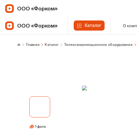
ООО «Форком»
ООО «Форком»
Каталог
О ком
Главная
Каталог
Телекоммуникационное оборудование
1 фото