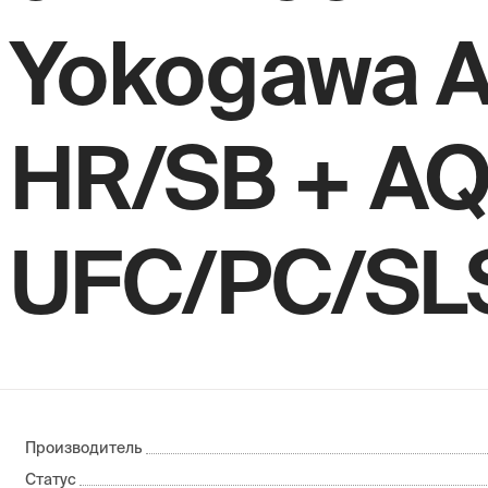
Yokogawa 
HR/SB + A
UFC/PC/SL
Производитель
Статус