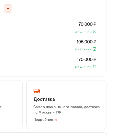
а
70 000
в наличии
195 000
в наличии
170 000
в наличии
Доставка
р
Самовывоз с нашего склада, доставка
по Москве и РФ
Подробнее