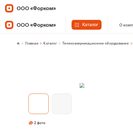
ООО «Форком»
ООО «Форком»
Каталог
О ком
Главная
Каталог
Телекоммуникационное оборудование
2 фото