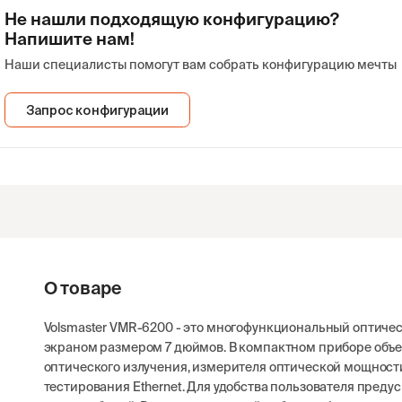
Не нашли подходящую конфигурацию?
Напишите нам!
Наши специалисты помогут вам собрать конфигурацию мечты
Запрос конфигурации
О товаре
Volsmaster VMR-6200 - это многофункциональный оптич
экраном размером 7 дюймов. В компактном приборе объ
оптического излучения, измерителя оптической мощности
тестирования Ethernet. Для удобства пользователя пред