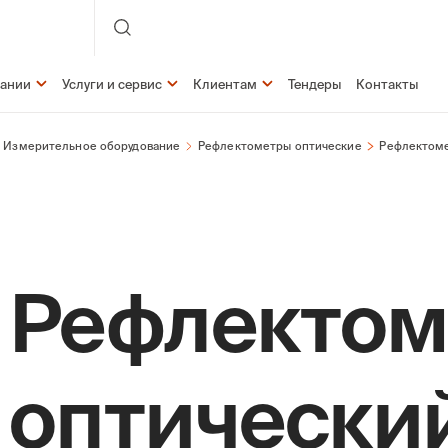
пании
Услуги и сервис
Клиентам
Тендеры
Контакты
Измерительное оборудование
Рефлектометры оптические
Рефлектоме
Рефлектом
оптически