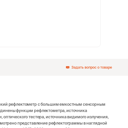
Задать вопрос о товаре
еский рефлектометр с большим емкостным сенсорным
единены функции рефлектометра, источника
, оптического тестера, источника видимого излучения,
усмотрено представление рефлектограммы в наглядной