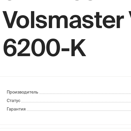
Volsmaster
6200-K
Производитель
Статус
Гарантия