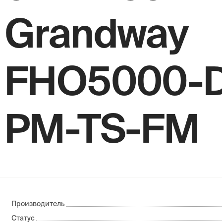
Grandway
FHO5000-D
PM-TS-FM
Производитель
Статус