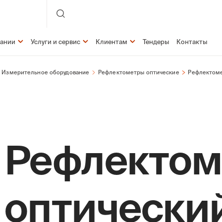
пании
Услуги и сервис
Клиентам
Тендеры
Контакты
Измерительное оборудование
Рефлектометры оптические
Рефлектоме
Рефлектом
оптически