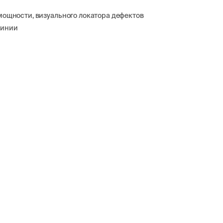
мощности, визуального локатора дефектов
линии