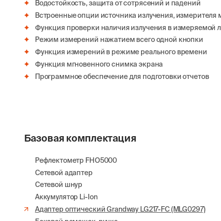
Водостойкость, защита от сотрясений и падений
Встроенные опции источника излучения, измерителя 
Функция проверки наличия излучения в измеряемой 
Режим измерений нажатием всего одной кнопки
Функция измерений в режиме реального времени
Функция мгновенного снимка экрана
Программное обеспечение для подготовки отчетов
Базовая комплектация
Рефлектометр FHO5000
Сетевой адаптер
Сетевой шнур
Аккумулятор Li-Ion
Адаптер оптический Grandway LG217-FC (MLG0297)