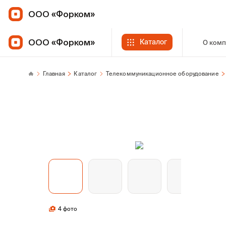
ООО «Форком»
ООО «Форком»
Каталог
О ком
Главная
Каталог
Телекоммуникационное оборудование
4 фото