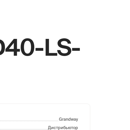
40-LS-
Grandway
Дистрибьютор