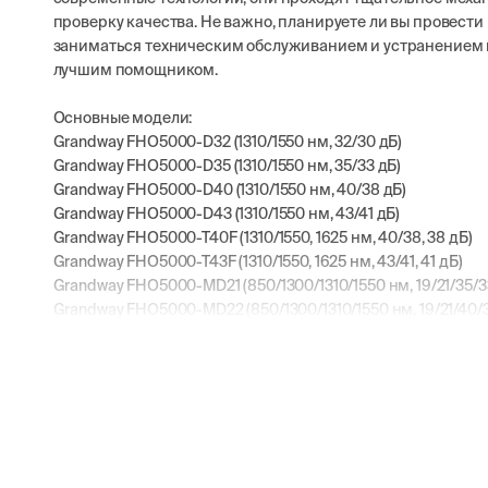
проверку качества. Не важно, планируете ли вы провест
заниматься техническим обслуживанием и устранением 
лучшим помощником.
Основные модели:
Grandway FHO5000-D32 (1310/1550 нм, 32/30 дБ)
Grandway FHO5000-D35 (1310/1550 нм, 35/33 дБ)
Grandway FHO5000-D40 (1310/1550 нм, 40/38 дБ)
Grandway FHO5000-D43 (1310/1550 нм, 43/41 дБ)
Grandway FHO5000-T40F (1310/1550, 1625 нм, 40/38, 38 дБ)
Grandway FHO5000-T43F (1310/1550, 1625 нм, 43/41, 41 дБ)
Grandway FHO5000-MD21 (850/1300/1310/1550 нм, 19/21/35/3
Grandway FHO5000-MD22 (850/1300/1310/1550 нм, 19/21/40/