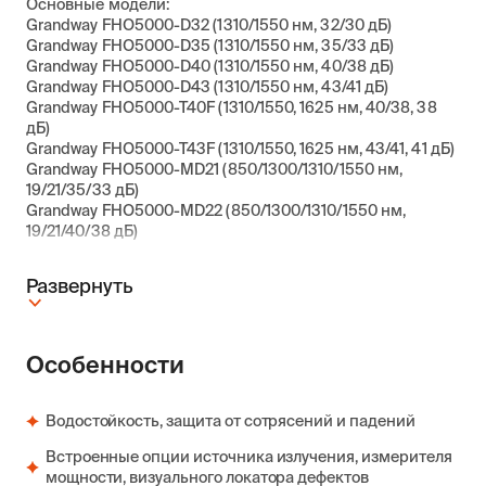
Основные модели:
Grandway FHO5000-D32 (1310/1550 нм, 32/30 дБ)
Grandway FHO5000-D35 (1310/1550 нм, 35/33 дБ)
Grandway FHO5000-D40 (1310/1550 нм, 40/38 дБ)
Grandway FHO5000-D43 (1310/1550 нм, 43/41 дБ)
Grandway FHO5000-T40F (1310/1550, 1625 нм, 40/38, 38
дБ)
Grandway FHO5000-T43F (1310/1550, 1625 нм, 43/41, 41 дБ)
Grandway FHO5000-MD21 (850/1300/1310/1550 нм,
19/21/35/33 дБ)
Grandway FHO5000-MD22 (850/1300/1310/1550 нм,
19/21/40/38 дБ)
Развернуть
Особенности
Водостойкость, защита от сотрясений и падений
Встроенные опции источника излучения, измерителя
мощности, визуального локатора дефектов