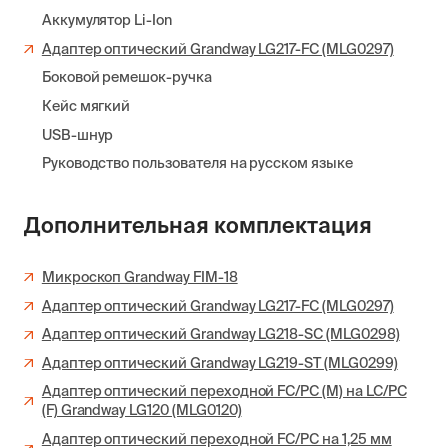
Аккумулятор Li-Ion
Адаптер оптический Grandway LG217-FC (MLG0297)
Боковой ремешок-ручка
Кейс мягкий
USB-шнур
Руководство пользователя на русском языке
Дополнительная комплектация
Микроскоп Grandway FIM-18
Адаптер оптический Grandway LG217-FC (MLG0297)
Адаптер оптический Grandway LG218-SC (MLG0298)
Адаптер оптический Grandway LG219-ST (MLG0299)
Адаптер оптический переходной FC/PC (M) на LC/PC
(F) Grandway LG120 (MLG0120)
Адаптер оптический переходной FC/PC на 1,25 мм