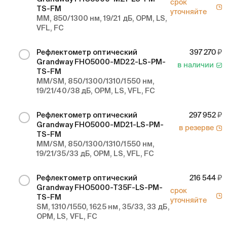
срок
TS-FM
уточняйте
MM, 850/1300 нм, 19/21 дБ, OPM, LS,
VFL, FC
Рефлектометр оптический
397 270
Grandway FHO5000-MD22-LS-PM-
в наличии
TS-FM
MM/SM, 850/1300/1310/1550 нм,
19/21/40/38 дБ, OPM, LS, VFL, FC
Рефлектометр оптический
297 952
Grandway FHO5000-MD21-LS-PM-
в резерве
TS-FM
MM/SM, 850/1300/1310/1550 нм,
19/21/35/33 дБ, OPM, LS, VFL, FC
Рефлектометр оптический
216 544
Grandway FHO5000-T35F-LS-PM-
срок
TS-FM
уточняйте
SM, 1310/1550, 1625 нм, 35/33, 33 дБ,
OPM, LS, VFL, FC