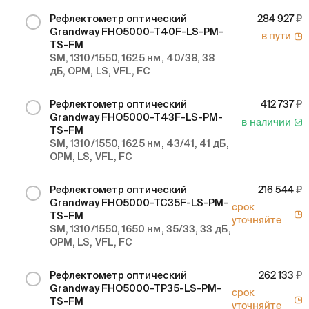
Рефлектометр оптический
284 927
Grandway FHO5000-T40F-LS-PM-
в пути
TS-FM
SM, 1310/1550, 1625 нм, 40/38, 38
дБ, OPM, LS, VFL, FC
Рефлектометр оптический
412 737
Grandway FHO5000-T43F-LS-PM-
в наличии
TS-FM
SM, 1310/1550, 1625 нм, 43/41, 41 дБ,
OPM, LS, VFL, FC
Рефлектометр оптический
216 544
Grandway FHO5000-TC35F-LS-PM-
срок
TS-FM
уточняйте
SM, 1310/1550, 1650 нм, 35/33, 33 дБ,
OPM, LS, VFL, FC
Рефлектометр оптический
262 133
Grandway FHO5000-TP35-LS-PM-
срок
TS-FM
уточняйте