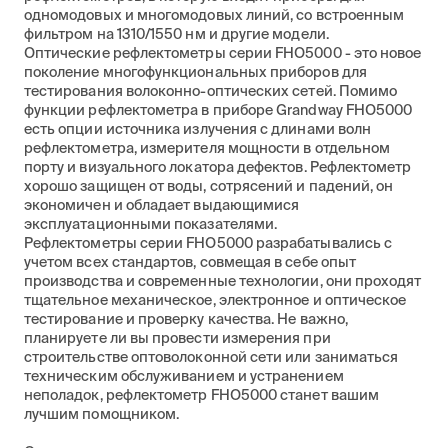
одномодовых и многомодовых линий, со встроенным
фильтром на 1310/1550 нм и другие модели.
Оптические рефлектометры серии FHO5000 - это новое
поколение многофункциональных приборов для
тестирования волоконно-оптических сетей. Помимо
функции рефлектометра в приборе Grandway FHO5000
есть опции источника излучения с длинами волн
рефлектометра, измерителя мощности в отдельном
порту и визуального локатора дефектов. Рефлектометр
хорошо защищен от воды, сотрясений и падений, он
экономичен и обладает выдающимися
эксплуатационными показателями.
Рефлектометры серии FHO5000 разрабатывались с
учетом всех стандартов, совмещая в себе опыт
производства и современные технологии, они проходят
тщательное механическое, электронное и оптическое
тестирование и проверку качества. Не важно,
планируете ли вы провести измерения при
строительстве оптоволоконной сети или заниматься
техническим обслуживанием и устранением
неполадок, рефлектометр FHO5000 станет вашим
лучшим помощником.