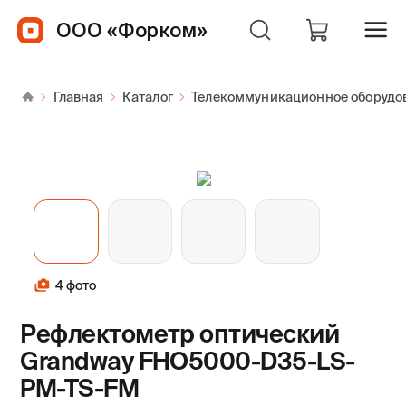
ООО «Форком»
Главная
Каталог
Телекоммуникационное оборудо
4 фото
Рефлектометр оптический
Grandway FHO5000-D35-LS-
PM-TS-FM