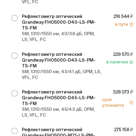
VFL, FC
Рефлектометр оптический
216 544
Grandway FHO5000-D40-LS-PM-
в пути
TS-FM
SM, 1310/1550 нм, 40/38 дБ, OPM,
LS, VFL, FC
Рефлектометр оптический
229 570
Grandway FHO5000-D43-LS-PM-
в наличии
TS-FM
SM, 1310/1550 нм, 43/41 дБ, OPM, LS,
VFL, FC
Рефлектометр оптический
328 073
Grandway FHO5000-D45-LS-PM-
срок
TS-FM
уточняйте
SM, 1310/1550 нм, 45/43 дБ, OPM,
LS, VFL, FC
Рефлектометр оптический
275 158
Grandway FHO5000-M21-LS-PM-