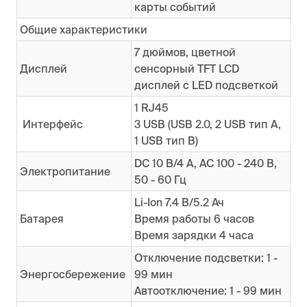
карты событий
Общие характеристики
7 дюймов, цветной
Дисплей
сенсорный TFT LCD
дисплей с LED подсветкой
1 RJ45
Интерфейс
3 USB (USB 2.0, 2 USB тип А,
1 USB тип B)
DC 10 В/4 А, AC 100 - 240 В,
Электропитание
50 - 60 Гц
Li-Ion 7.4 В/5.2 Ач
Батарея
Время работы 6 часов
Время зарядки 4 часа
Отключение подсветки: 1 -
Энергосбережение
99 мин
Автоотключение: 1 - 99 мин