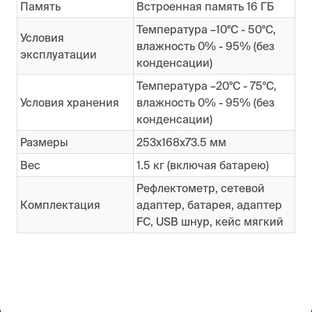
Память
Встроенная память 16 ГБ
Температура –10°C - 50°C,
Условия
влажность 0% - 95% (без
эксплуатации
конденсации)
Температура –20°C - 75°C,
Условия хранения
влажность 0% - 95% (без
конденсации)
Размеры
253х168х73.5 мм
Вес
1.5 кг (включая батарею)
Рефлектометр, сетевой
Комплектация
адаптер, батарея, адаптер
FC, USB шнур, кейс мягкий