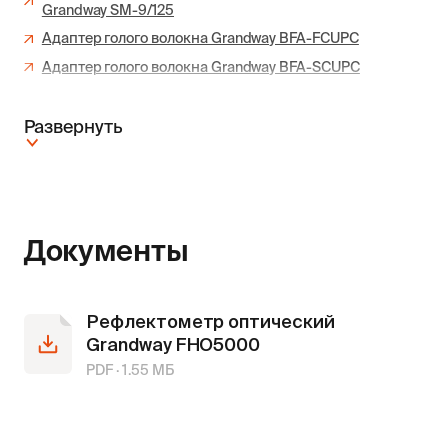
Grandway SM-9/125
Адаптер голого волокна Grandway BFA-FCUPC
Адаптер голого волокна Grandway BFA-SCUPC
Развернуть
Документы
Рефлектометр оптический
Grandway FHO5000
PDF ·
1.55
МБ