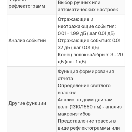
Выбор ручных или
рефлектограмм
автоматических настроек
Отражающие и
неотражающие события:
0.01 - 1.99 дБ (шаг 0.01 дБ)
Анализ событий
Отражающие события: 0.01 -
32 дБ (шаг 0.01 дБ)
Конец волокна/обрыв: 3 - 20
дБ (шаг 1 дБ)
Функция формирования
отчета
Определение светлого
волокна
Анализ по двум длинам
Другие функции
волн (1310/1550 нм) - анализ
макроизгибов
Представление трассы в
виде рефлектограммы или