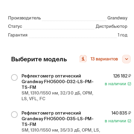
Производитель
Grandway
Статус
Дистрибьютор
Гарантия
1 год
Выберите модель
13
вариантов
Рефлектометр оптический
126 182
Grandway FHO5000-D32-LS-PM-
в наличии
TS-FM
SM, 1310/1550 нм, 32/30 дБ, OPM,
LS, VFL, FC
Рефлектометр оптический
140 835
Grandway FHO5000-D35-LS-PM-
в наличии
TS-FM
SM, 1310/1550 нм, 35/33 дБ, OPM, LS,