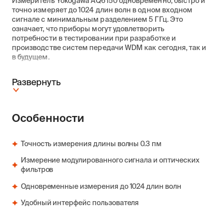
Измеритель Yokogawa AQ6150 одновременно, быстро и
точно измеряет до 1024 длин волн в одном входном
сигнале с минимальным разделением 5 ГГц. Это
означает, что приборы могут удовлетворить
потребности в тестировании при разработке и
производстве систем передачи WDM как сегодня, так и
в будущем.
Развернуть
Особенности
Точность измерения длины волны 0.3 пм
Измерение модулированного сигнала и оптических
фильтров
Одновременные измерения до 1024 длин волн
Удобный интерфейс пользователя