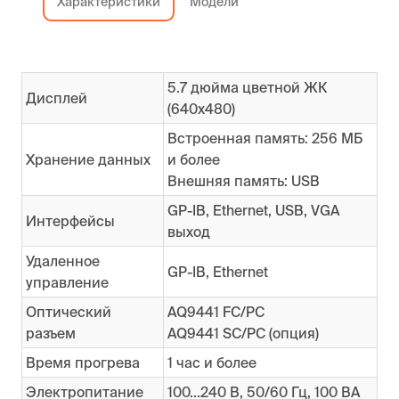
Характеристики
Модели
5.7 дюйма цветной ЖК
Дисплей
(640х480)
Встроенная память: 256 МБ
Хранение данных
и более
Внешняя память: USB
GP-IB, Ethernet, USB, VGA
Интерфейсы
выход
Удаленное
GP-IB, Ethernet
управление
Оптический
AQ9441 FC/PC
разъем
AQ9441 SC/PC (опция)
Время прогрева
1 час и более
Электропитание
100...240 В, 50/60 Гц, 100 ВА