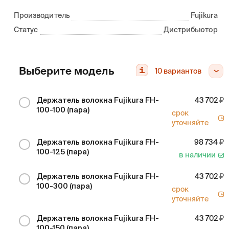
Производитель
Fujikura
Статус
Дистрибьютор
Выберите модель
10
вариантов
Держатель волокна Fujikura FH-
43 702
100-100 (пара)
срок
уточняйте
Держатель волокна Fujikura FH-
98 734
100-125 (пара)
в наличии
Держатель волокна Fujikura FH-
43 702
100-300 (пара)
срок
уточняйте
Держатель волокна Fujikura FH-
43 702
100-150 (пара)