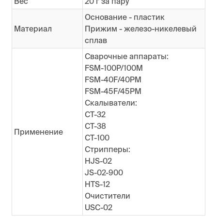
Вес
20 г за пару
Основание - пластик
Материал
Прижим - железо-никелевый
сплав
Сварочные аппараты:
FSM-100P/100M
FSM-40F/40PM
FSM-45F/45PM
Скалыватели:
CT-32
CT-38
Применение
CT-100
Стрипперы:
HJS-02
JS-02-900
HTS-12
Очистители
USC-02