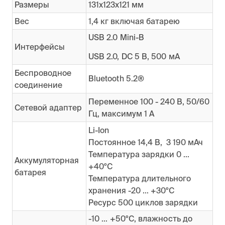
Размеры
131х123х121 мм
Вес
1,4 кг включая батарею
USB 2.0 Mini-B
Интерфейсы
USB 2.0, DC 5 В, 500 мА
Беспроводное
Bluetooth 5.2®
соединение
Переменное 100 - 240 В, 50/60
Сетевой адаптер
Гц, максимум 1 А
Li-Ion
Постоянное 14,4 В, 3 190 мАч
Температура зарядки 0 ...
Аккумуляторная
+40ºC
батарея
Температура длительного
хранения -20 ... +30ºC
Ресурс 500 циклов зарядки
-10 ... +50ºC, влажность до