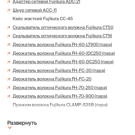
Адаптер сетевой Fujikura ADC-21
Шнур сетевой ACC-11
Кейс жесткий Fujikura CC-45
Скалыватель оптического волокна Fujikura CT50
Скалыватель оптического волокна Fujikura CT16
Держатель волокна Fujikura FH-60-LT900 (пара)
Держатель волокна Fujikura FH-60-IDC250 (пара)
Держатель волокна Fujikura FH-60-DC250 (пара)
Держатель волокна Fujikura FH-FC-30 (пара)
Держатель волокна Fujikura FH-FC-20
Держатель волокна Fujikura FH-70-250 (пара)
Держатель волокна Fujikura FH-70-900 (пара)
Прижим волокна Fujikura CLAMP-S35B (пара)
Развернуть