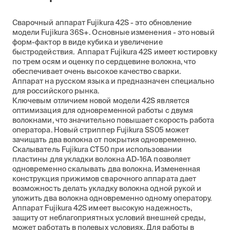
Сварочный аппарат Fujikura 42S - это обновление
модели Fujikura 36S+. Основные изменения - это новый
форм-фактор в виде кубика и увеличение
быстродействия. Аппарат Fujikura 42S имеет юстировку
по трем осям и оценку по сердцевине волокна, что
обеспечивает очень высокое качество сварки.
Аппарат на русском языка и предназначен специально
для российского рынка.
Ключевым отличием новой модели 42S является
оптимизация для одновременной работы с двумя
волокнами, что значительно повышает скорость работа
оператора. Новый стриппер Fujikura SS05 может
зачищать два волокна от покрытия одновременно.
Скалыватель Fujikura CT50 при использовании
пластины для укладки волокна AD-16A позволяет
одновременно скалывать два волокна. Измененная
конструкция прижимов сварочного аппарата дает
возможность делать укладку волокна одной рукой и
уложить два волокна одновременно одному оператору.
Аппарат Fujikura 42S имеет высокую надежность,
защиту от неблагоприятных условий внешней среды,
может работать в полевых условиях. Для работы в