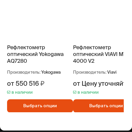
Рефлектометр
Рефлектометр
оптический Yokogawa
оптический VIAVI MTS-
AQ7280
4000 V2
Производитель:
Yokogawa
Производитель:
Viavi
от
550 516
от
Цену уточняйте
в наличии
в наличии
Выбрать опции
Выбрать опции