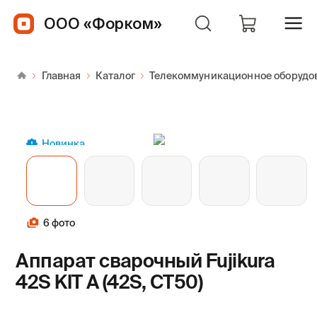
ООО «Форком»
Главная
Каталог
Телекоммуникационное оборудо
Новинка
6 фото
Аппарат сварочный Fujikura
42S KIT A (42S, CT50)