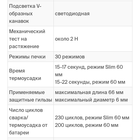
Подсветка V-
образных
светодиодная
канавок
Механический
тест на
около 2 Н
растяжение
Режимы печки
30 режимов
15-17 секунд, режим Slim 60
Время
мм
термоусадки
15-22 секунды, режим 60 мм
Применяемые
максимальная длина 66 мм
защитные гильзы
максимальный диаметр 6 мм
Число циклов
сварка/
230 циклов, режим Slim 60 мм
термоусадка от
200 циклов, режим 60 мм
батареи