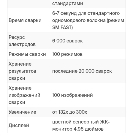
стандартами
6-7 секунд для стандартного
Время сварки
одномодового волокна (режим
SM FAST)
Ресурс
6 000 сварок
электродов
Режимы сварки
100 режимов
Хранение
результатов
последние 20 000 сварок
сварки
Хранение
изображений
100 изображений
сварки
Увеличение
от 132х до 300х
цветной сенсорный ЖК-
Дисплей
монитор 4,95 дюймов