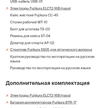
USB-кабель USB-01
Электроды Fujikura ELCT2-16B (пара)
Кейс жесткий Fujikura CC-45
Столик рабочий WT-10
Болт для штатива TS-03
Ремень для кейса ST-04
Дозатор для спирта AP-02
Стриппер Fujikura SS05 для оптического волокна
Краткое руководство по эксплуатации на русском
языке
Руководство по эксплуатации на русском языке
Дополнительная комплектация
Электроды Fujikura ELCT2-16B (пара)
Батарея аккумуляторная Fujikura BTR-17