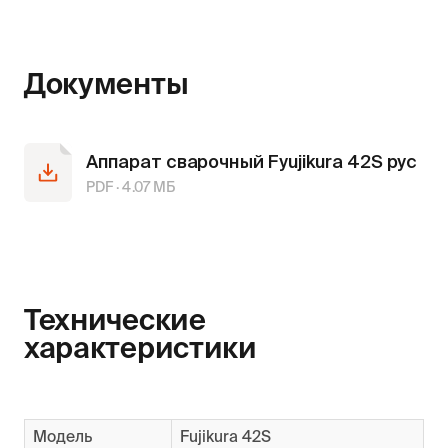
Документы
Аппарат сварочный Fyujikura 42S рус
PDF ·
4.07
МБ
Технические
характеристики
Модель
Fujikura 42S