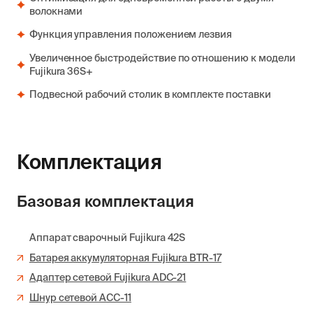
волокнами
Функция управления положением лезвия
Увеличенное быстродействие по отношению к модели
Fujikura 36S+
Подвесной рабочий столик в комплекте поставки
Комплектация
Базовая комплектация
Аппарат сварочный Fujikura 42S
Батарея аккумуляторная Fujikura BTR-17
Адаптер сетевой Fujikura ADC-21
Шнур сетевой ACC-11