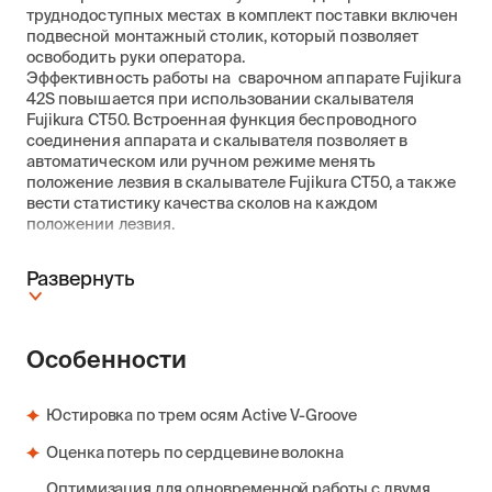
труднодоступных местах в комплект поставки включен
подвесной монтажный столик, который позволяет
освободить руки оператора.
Эффективность работы на сварочном аппарате Fujikura
42S повышается при использовании скалывателя
Fujikura CT50. Встроенная функция беспроводного
соединения аппарата и скалывателя позволяет в
автоматическом или ручном режиме менять
положение лезвия в скалывателе Fujikura CT50, а также
вести статистику качества сколов на каждом
положении лезвия.
Развернуть
Особенности
Юстировка по трем осям Active V-Groove
Оценка потерь по сердцевине волокна
Оптимизация для одновременной работы с двумя