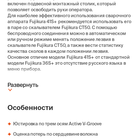
включен подвесной монтажный столик, который
позволяет освободить руки оператора.
Для наиболее эффективного использования сварочного
аппарата Fujikura 41S+ рекомендуется использовать его
в паре со скалывателем Fujikura CT50. С помощью
беспроводного соединения можно в автоматическом
или ручном режиме менять положение лезвия в
скалывателе Fujikura CT50, а также вести статистику
качества сколов в каждом положении лезвия.
Основное отличие модели Fujikura 41S+ от стандартной
модели Fujikura 36S+ это отсутствие русского языка в
меню прибора.
Развернуть
Особенности
Юстировка по трем осям Active V-Groove
Оценка потерь по сердцевине волокна