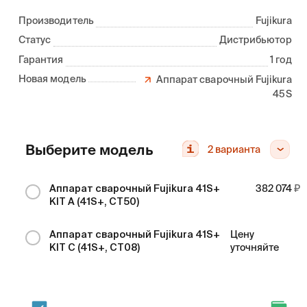
Производитель
Fujikura
Статус
Дистрибьютор
Гарантия
1 год
Новая модель
Аппарат сварочный Fujikura
45S
Выберите модель
2
варианта
Аппарат сварочный Fujikura 41S+
382 074
KIT A (41S+, CT50)
Аппарат сварочный Fujikura 41S+
Цену
KIT C (41S+, CT08)
уточняйте