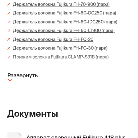
Держатель волокна Fujikura FH-70-900 (пара)
Держатель волокна Fujikura FH-60-DC250 (пара)
Держатель волокна Fujikura FH-60-IDC250 (пара)
Держатель волокна Fujikura FH-60-LT900 (пара)
Держатель волокна Fujikura FH-FC-20
Держатель волокна Fujikura FH-FC-30 (пара)
Прижим волокна Fujikura CLAMP-S31B (пара)
Развернуть
Документы
Аппарат сварочный Fujikura 41S plus