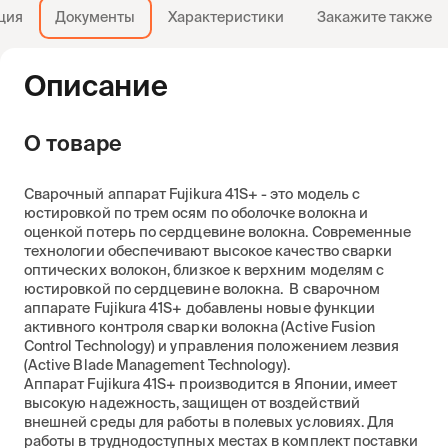
ция
Документы
Характеристики
Закажите также
Описание
О товаре
Сварочный аппарат Fujikura 41S+ - это модель с
юстировкой по трем осям по оболочке волокна и
оценкой потерь по сердцевине волокна. Современные
технологии обеспечивают высокое качество сварки
оптических волокон, близкое к верхним моделям с
юстировкой по сердцевине волокна. В сварочном
аппарате Fujikura 41S+ добавлены новые функции
активного контроля сварки волокна (Active Fusion
Control Technology) и управления положением лезвия
(Active Blade Management Technology).
Аппарат Fujikura 41S+ производится в Японии, имеет
высокую надежность, защищен от воздействий
внешней среды для работы в полевых условиях. Для
работы в труднодоступных местах в комплект поставки