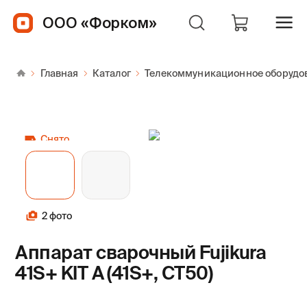
ООО «Форком»
Главная
Каталог
Телекоммуникационное оборудо
Снято
2 фото
Аппарат сварочный Fujikura
41S+ KIT A (41S+, CT50)