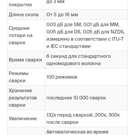
до 3 мм
покрытия
Длина скола
От 5 до 16 мм
0.03 дБ для SM, 0.01 дБ для MM,
Средние
0.05 дБ для DS, 0.05 дБ для NZDS,
потери на
измерено в соответствии с ITU-T
сварке
и IEC стандартами
6 секунд для стандартного
Время сварки
одномодового волокна
Режимы
100 режимов
сварки
Хранение
результатов
последние 10 000 сварок
сварки
132х перед сваркой, 200х, 300х
Увеличение
после сварки
Автоматическая во время