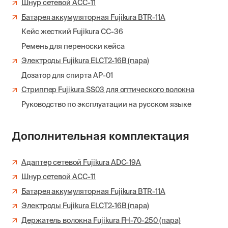
Шнур сетевой ACC-11
Батарея аккумуляторная Fujikura BTR-11A
Кейс жесткий Fujikura CC-36
Ремень для переноски кейса
Электроды Fujikura ELCT2-16B (пара)
Дозатор для спирта AP-01
Стриппер Fujikura SS03 для оптического волокна
Руководство по эксплуатации на русском языке
Дополнительная комплектация
Адаптер сетевой Fujikura ADC-19A
Шнур сетевой ACC-11
Батарея аккумуляторная Fujikura BTR-11A
Электроды Fujikura ELCT2-16B (пара)
Держатель волокна Fujikura FH-70-250 (пара)