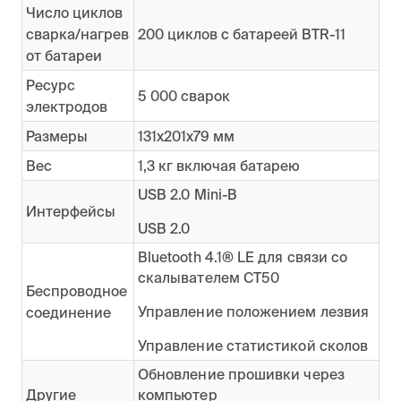
Число циклов
сварка/нагрев
200 циклов с батареей BTR-11
от батареи
Ресурс
5 000 сварок
электродов
Размеры
131х201х79 мм
Вес
1,3 кг включая батарею
USB 2.0 Mini-B
Интерфейсы
USB 2.0
Bluetooth 4.1® LE для связи со
скалывателем CT50
Беспроводное
Управление положением лезвия
соединение
Управление статистикой сколов
Обновление прошивки через
Другие
компьютер